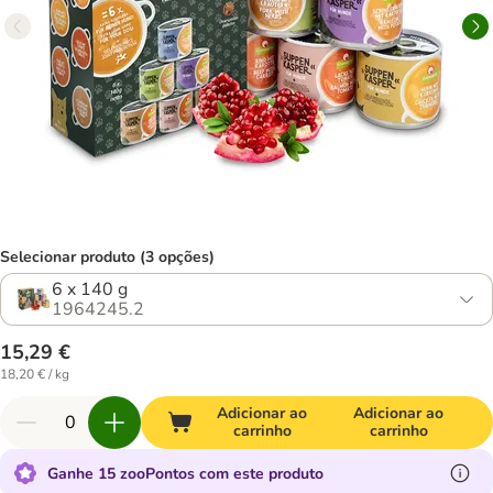
Selecionar produto (3 opções)
6 x 140 g
1964245.2
15,29 €
18,20 € / kg
Adicionar ao
Adicionar ao
carrinho
carrinho
Ganhe 15 zooPontos com este produto