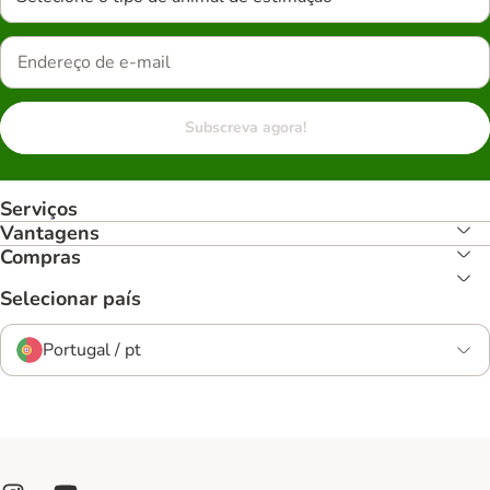
Subscreva agora!
Serviços
Vantagens
Compras
Selecionar país
Portugal / pt