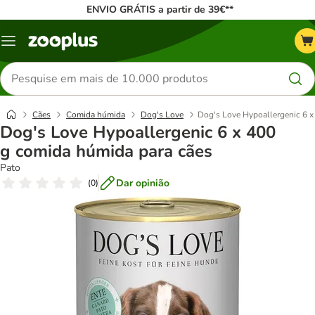
ENVIO GRÁTIS a partir de 39€**
Menu
Pesquisar
produtos
Cães
Comida húmida
Dog's Love
Dog's Love Hypoallergenic 6 x
Dog's Love Hypoallergenic 6 x 400
g comida húmida para cães
Pato
Dar opinião
(
0
)