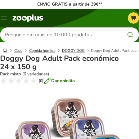
ENVIO GRÁTIS a partir de 39€**
Menu
Pesquisar
produtos
Cães
Comida húmida
DOGGY DOG
Doggy Dog Adult Pack econ
Doggy Dog Adult Pack económico
24 x 150 g
Pack misto (6 variedades)
Dar opinião
(
0
)