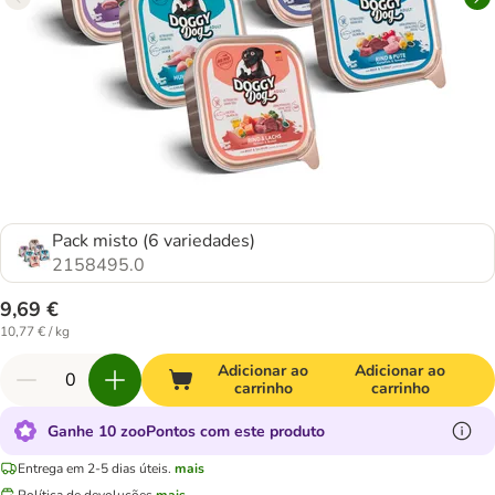
Pack misto (6 variedades)
2158495.0
9,69 €
10,77 € / kg
Adicionar ao
Adicionar ao
carrinho
carrinho
Ganhe 10 zooPontos com este produto
Entrega em 2-5 dias úteis.
mais
Política de devoluções
mais