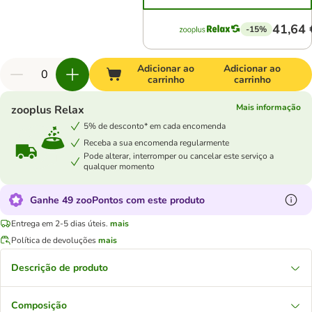
41,64 
-15%
Adicionar ao
Adicionar ao
carrinho
carrinho
Mais informação
zooplus Relax
5% de desconto* em cada encomenda
Receba a sua encomenda regularmente
Pode alterar, interromper ou cancelar este serviço a
qualquer momento
Ganhe 49 zooPontos com este produto
Entrega em 2-5 dias úteis.
mais
Política de devoluções
mais
Descrição de produto
Composição