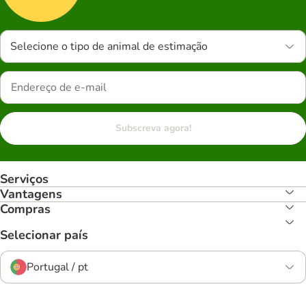
Selecione o tipo de animal de estimação
Subscreva agora!
Serviços
Vantagens
Compras
Selecionar país
Portugal / pt