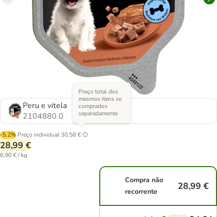
Preço total dos
mesmos itens se
Peru e vitela
comprados
separadamente
2104880.0
-5.2%
Preço individual
30,58 €
28,99 €
6,90 € / kg
Compra não
28,99 €
recorrente