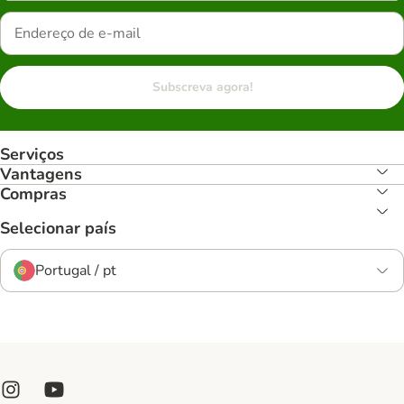
Subscreva agora!
Serviços
Vantagens
Compras
Selecionar país
Portugal / pt