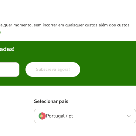
 qualquer momento, sem incorrer em quaisquer custos além dos custos
e
ades!
Subscreva agora!
Selecionar país
Portugal / pt