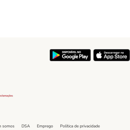
y
Security
 somos
DSA
Emprego
Política de privacidade