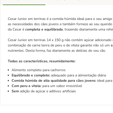
Cesar Junior em terrinas é a comida húmida ideal para o seu amigo
as necessidades dos cães jovens e também fornece ao seu querido 
da Cesar é
completa e equilibrada
, trazendo diariamente uma refei
Cesar Junior em terrinas 14 x 150 g não contém açúcar adicionado ne
combinação de carne tenra de peru e de vitela garante não só um
s
nutrientes. Desta forma, faz diariamente as delícias do seu cão.
Todas as características, resumidamente:
Alimento completo para cachorros
Equilibrado e completo:
adequado para a alimentação diária
Comida húmida de alta qualidade para cães jovens:
ideal par
Com peru e vitela:
para um sabor irresistível
Sem
adição de açúcar e aditivos artificiais