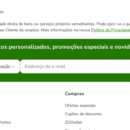
as.
cidade direta de bens ou serviços próprios semelhantes. Pode opor-se a
o ao Cliente da zooplus. Mais informações na nossa
Política de Privacidad
os personalizados, promoções especiais e novid
mação
Compras
Ofertas especiais
Cupões de desconto
Pontos
ZOOutlet