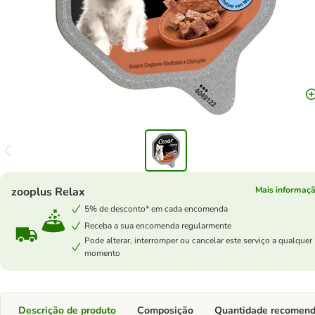
zooplus Relax
Mais informaç
5% de desconto* em cada encomenda
Receba a sua encomenda regularmente
Pode alterar, interromper ou cancelar este serviço a qualquer
momento
Descrição de produto
Composição
Quantidade recomen