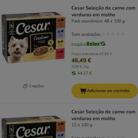
Cesar Seleção de carne com
verduras em molho
Pack económico: 48 x 100 g
Sem avaliações
Preço individual
47,96 €
46,49 €
9,69 € / kg
44,17 €
2 opções
Adicionar ao carrinho
Cesar Seleção de carne com
verduras em molho
12 x 100 g