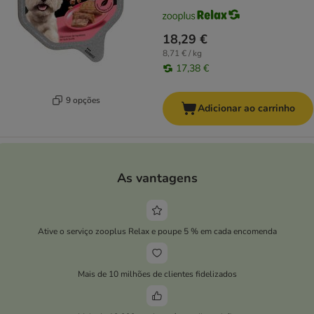
18,29 €
8,71 € / kg
17,38 €
9 opções
Adicionar ao carrinho
As vantagens
Ative o serviço zooplus Relax e poupe 5 % em cada encomenda
Mais de 10 milhões de clientes fidelizados