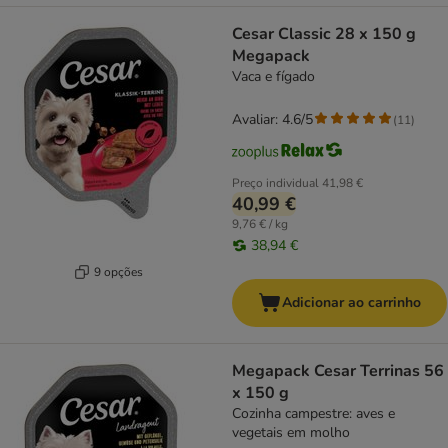
Cesar Classic 28 x 150 g
Megapack
Vaca e fígado
Avaliar: 4.6/5
(
11
)
Preço individual
41,98 €
40,99 €
9,76 € / kg
38,94 €
9 opções
Adicionar ao carrinho
Megapack Cesar Terrinas 56
x 150 g
Cozinha campestre: aves e
vegetais em molho