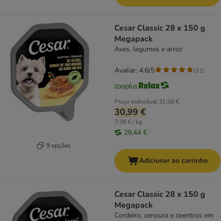
Cesar Classic 28 x 150 g
Megapack
Aves, legumes e arroz
Avaliar: 4.6/5
(
11
)
Preço individual
31,58 €
30,99 €
7,38 € / kg
29,44 €
9 opções
Adicionar ao carrinho
Cesar Classic 28 x 150 g
Megapack
Cordeiro, cenoura e coentros em