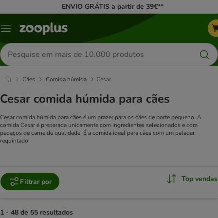
ENVIO GRÁTIS a partir de 39€**
Menu
Pesquisar
produtos
Cães
Comida húmida
Cesar
Cesar comida húmida para cães
Cesar comida húmida para cães é um prazer para os cães de porte pequeno. A
comida Cesar é preparada unicamente com ingredientes selecionados e com
pedaços de carne de qualidade. É a comida ideal para cães com um paladar
requintado!
Top vendas
Filtrar por
1 - 48 de 55 resultados