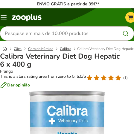
ENVIO GRÁTIS a partir de 39€**
Menu
Pesquisar
produtos
Cães
Comida húmida
Calibra
Calibra Veterinary Diet Dog Hepatic
Calibra Veterinary Diet Dog Hepatic
6 x 400 g
Frango
This is a stars rating area from zero to 5: 5.0/5
(
1
)
Dar opinião