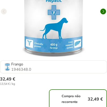
Frango
1946348.0
32,49 €
13,54 € / kg
Compra não
32,49 €
recorrente