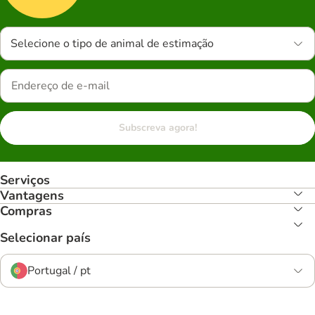
Selecione o tipo de animal de estimação
Subscreva agora!
Serviços
Vantagens
Compras
Selecionar país
Portugal / pt