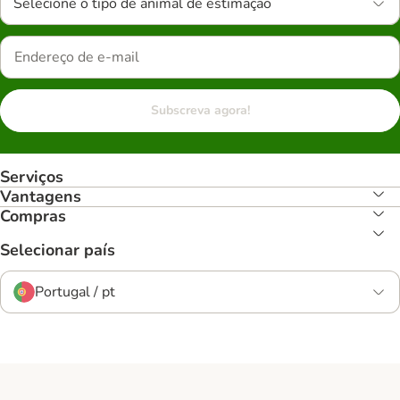
Selecione o tipo de animal de estimação
Subscreva agora!
Serviços
Vantagens
Compras
Selecionar país
Portugal / pt