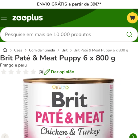
ENVIO GRÁTIS a partir de 39€**
Menu
Pesquisar
produtos
Cães
Comida húmida
Brit
Brit Paté & Meat Puppy 6 x 800 g
Brit Paté & Meat Puppy 6 x 800 g
Frango e peru
Dar opinião
(
0
)