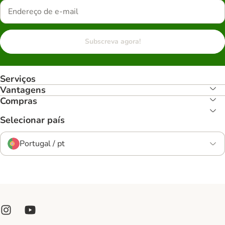
Subscreva agora!
Serviços
Vantagens
Compras
Selecionar país
Portugal / pt