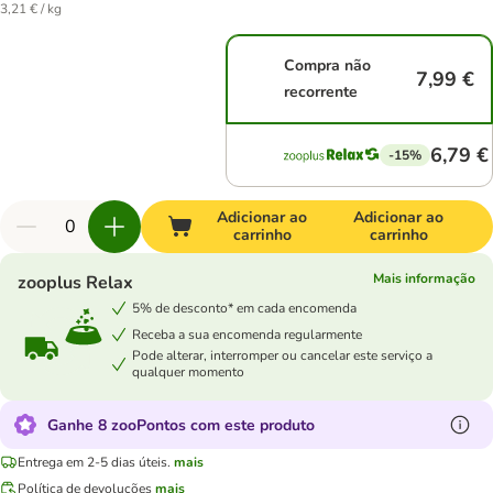
3,21 € / kg
Compra não
7,99 €
recorrente
6,79 €
-15%
Adicionar ao
Adicionar ao
carrinho
carrinho
Mais informação
zooplus Relax
5% de desconto* em cada encomenda
Receba a sua encomenda regularmente
Pode alterar, interromper ou cancelar este serviço a
qualquer momento
Ganhe 8 zooPontos com este produto
Entrega em 2-5 dias úteis.
mais
Política de devoluções
mais