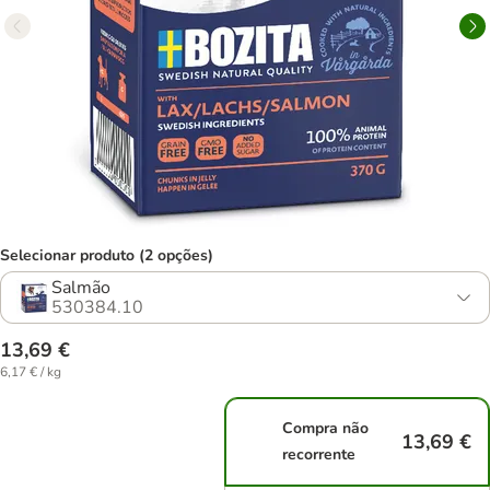
Selecionar produto (2 opções)
Salmão
530384.10
13,69 €
6,17 € / kg
Compra não
13,69 €
recorrente