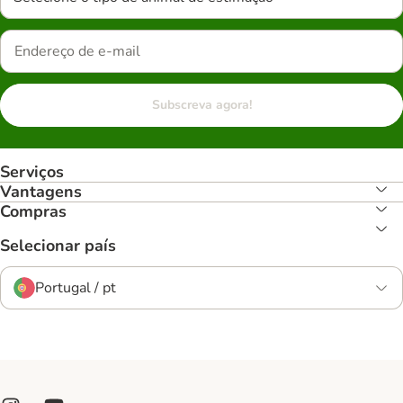
Subscreva agora!
Serviços
Vantagens
Compras
Selecionar país
Portugal / pt