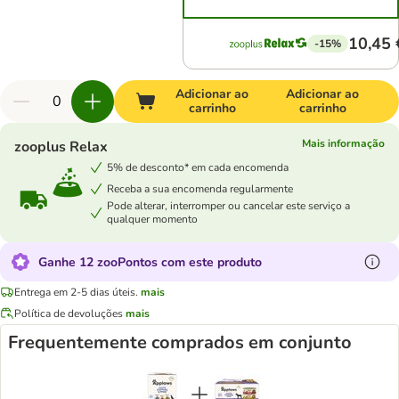
10,45 
-15%
Adicionar ao
Adicionar ao
carrinho
carrinho
Mais informação
zooplus Relax
5% de desconto* em cada encomenda
Receba a sua encomenda regularmente
Pode alterar, interromper ou cancelar este serviço a
qualquer momento
Ganhe 12 zooPontos com este produto
Entrega em 2-5 dias úteis.
mais
Política de devoluções
mais
Frequentemente comprados em conjunto