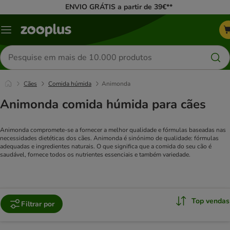
ENVIO GRÁTIS a partir de 39€**
Menu
Pesquisar
produtos
Cães
Comida húmida
Animonda
Animonda comida húmida para cães
Animonda compromete-se a fornecer a melhor qualidade e fórmulas baseadas nas
necessidades dietéticas dos cães. Animonda é sinónimo de qualidade: fórmulas
adequadas e ingredientes naturais. O que significa que a comida do seu cão é
saudável, fornece todos os nutrientes essenciais e também variedade.
Top vendas
Filtrar por