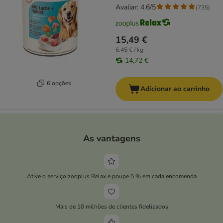
Avaliar: 4.6/5
(
735
)
15,49 €
6,45 € / kg
14,72 €
6 opções
Adicionar ao carrinho
As vantagens
Ative o serviço zooplus Relax e poupe 5 % em cada encomenda
Mais de 10 milhões de clientes fidelizados