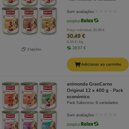
Sem avaliações
Preço individual
30,98 €
30,49 €
6,35 € / kg
28,97 €
3 opções
Adicionar ao carrinho
animonda GranCarno
Original 12 x 400 g - Pack
económico
Pack Saboroso: 6 variedades
Sem avaliações