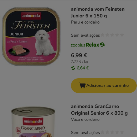
animonda vom Feinsten
Junior 6 x 150 g
Peru e cordeiro
Sem avaliações
6,99 €
7,77 € / kg
6,64 €
Adicionar ao carrinho
animonda GranCarno
Original Senior 6 x 800 g
Vaca e cordeiro
Sem avaliações