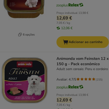
Preço individual
13,98 €
12,69 €
7,05 € / kg
12,06 €
6 opções
Adicionar ao carrinho
Animonda vom Feinsten 12 x
150 g - Pack económico
Adult sem cereais: Peru e cordeiro
Avaliar: 4.7/5
(
155
)
Preço individual
13,98 €
12,69 €
7,05 € / kg