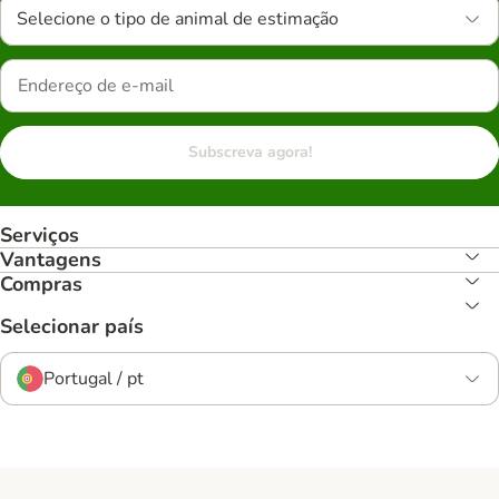
Selecione o tipo de animal de estimação
Subscreva agora!
Serviços
Vantagens
Compras
Selecionar país
Portugal / pt