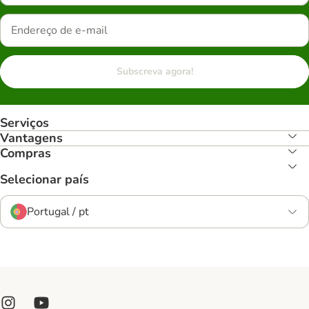
Subscreva agora!
Serviços
Vantagens
Compras
Selecionar país
Portugal / pt