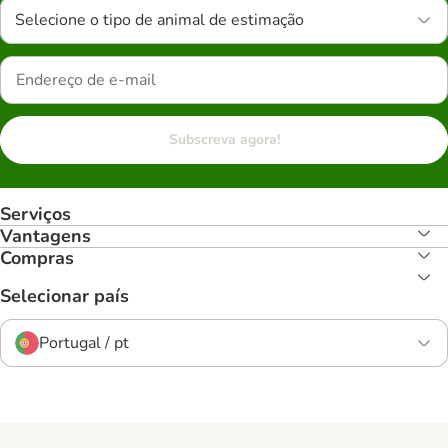
Selecione o tipo de animal de estimação
Subscreva agora!
Serviços
Vantagens
Compras
Selecionar país
Portugal / pt