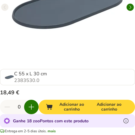
C 55 x L 30 cm
2383530.0
18,49 €
Adicionar ao
Adicionar ao
carrinho
carrinho
Ganhe 18 zooPontos com este produto
Entrega em 2-5 dias úteis.
mais