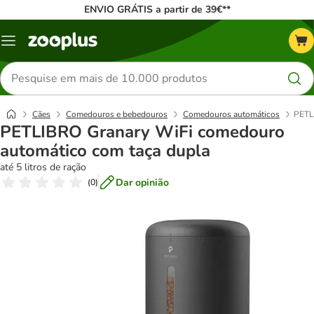
ENVIO GRÁTIS a partir de 39€**
Menu
Pesquisar
produtos
Cães
Comedouros e bebedouros
Comedouros automáticos
PETL
PETLIBRO Granary WiFi comedouro
automático com taça dupla
até 5 litros de ração
Dar opinião
(
0
)