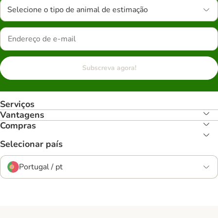
Selecione o tipo de animal de estimação
Subscreva agora!
Serviços
Vantagens
Compras
Selecionar país
Portugal / pt