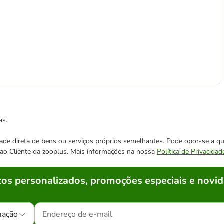
as.
cidade direta de bens ou serviços próprios semelhantes. Pode opor-se a
o ao Cliente da zooplus. Mais informações na nossa
Política de Privacidad
os personalizados, promoções especiais e novid
mação