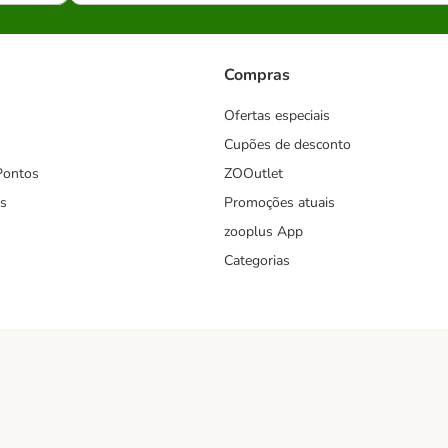
Compras
Ofertas especiais
Cupões de desconto
Pontos
ZOOutlet
s
Promoções atuais
zooplus App
Categorias