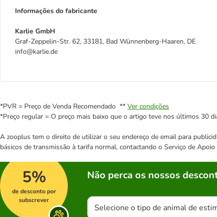
Informações do fabricante
Karlie GmbH
Graf-Zeppelin-Str. 62, 33181, Bad Wünnenberg-Haaren, DE
info@karlie.de
*PVR = Preço de Venda Recomendado **
Ver condições
*Preço regular = O preço mais baixo que o artigo teve nos últimos 30 di
A zooplus tem o direito de utilizar o seu endereço de email para publi
básicos de transmissão à tarifa normal, contactando o Serviço de Apoi
5%
Não perca os nossos descont
de desconto por
subscrever
Selecione o tipo de animal de esti