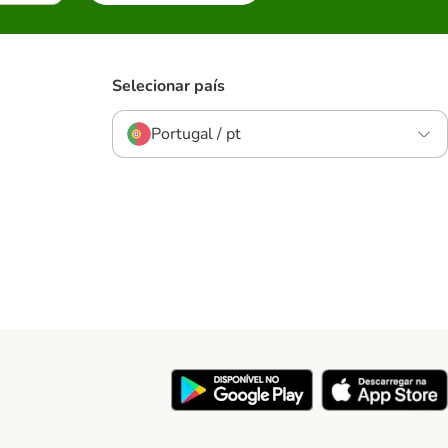
Selecionar país
Portugal / pt