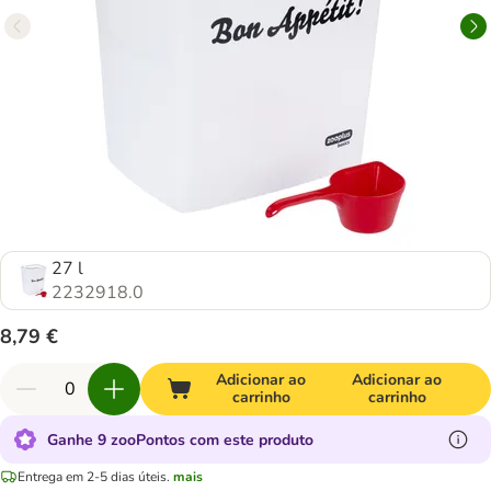
27 l
2232918.0
8,79 €
Adicionar ao
Adicionar ao
carrinho
carrinho
Ganhe 9 zooPontos com este produto
Entrega em 2-5 dias úteis.
mais