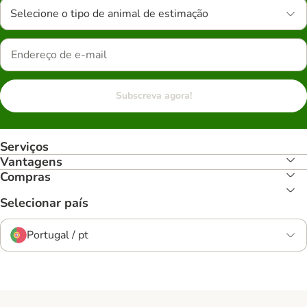
Selecione o tipo de animal de estimação
Subscreva agora!
Serviços
Vantagens
Compras
Selecionar país
Portugal / pt