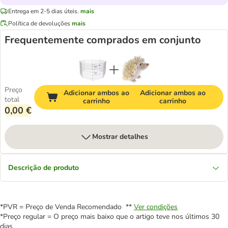
Entrega em 2-5 dias úteis.
mais
Política de devoluções
mais
Frequentemente comprados em conjunto
Preço
Adicionar ambos ao
Adicionar ambos ao
total
carrinho
carrinho
0,00 €
Mostrar detalhes
Descrição de produto
*PVR = Preço de Venda Recomendado **
Ver condições
*Preço regular = O preço mais baixo que o artigo teve nos últimos 30
dias.