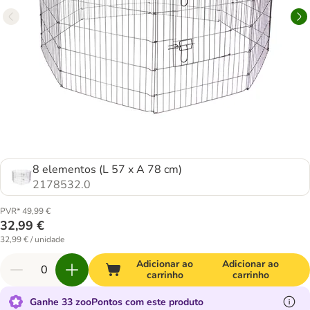
8 elementos (L 57 x A 78 cm)
2178532.0
PVR* 49,99 €
32,99 €
32,99 € / unidade
Adicionar ao
Adicionar ao
carrinho
carrinho
Ganhe 33 zooPontos com este produto