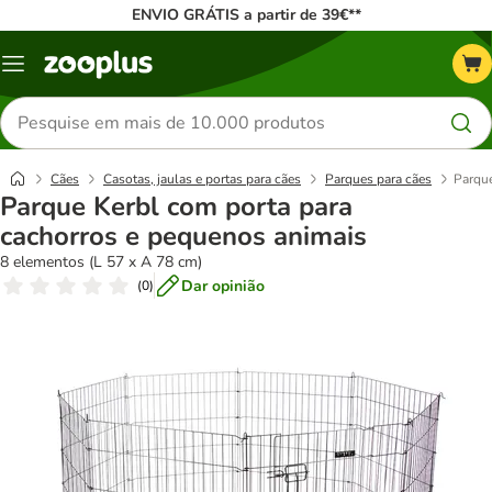
ENVIO GRÁTIS a partir de 39€**
Menu
Pesquisar
produtos
Cães
Casotas, jaulas e portas para cães
Parques para cães
Parque
Parque Kerbl com porta para
cachorros e pequenos animais
8 elementos (L 57 x A 78 cm)
Dar opinião
(
0
)