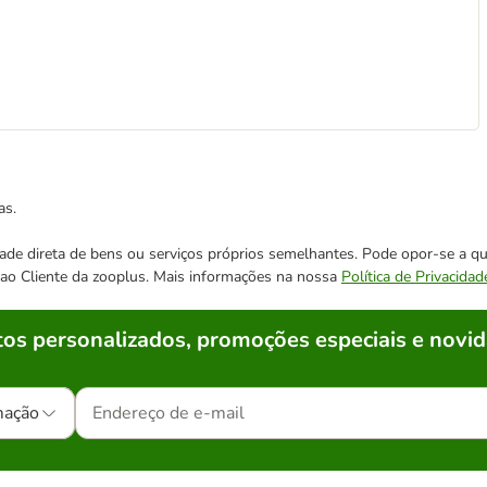
as.
cidade direta de bens ou serviços próprios semelhantes. Pode opor-se a
o ao Cliente da zooplus. Mais informações na nossa
Política de Privacidad
os personalizados, promoções especiais e novid
mação