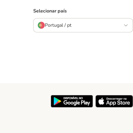
Selecionar país
Portugal / pt