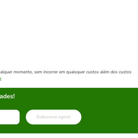
 qualquer momento, sem incorrer em quaisquer custos além dos custos
e
ades!
Subscreva agora!