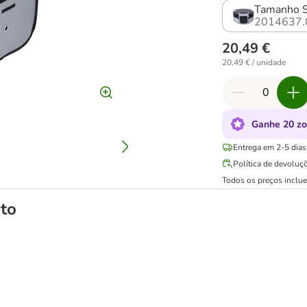
Tamanho S
2014637.
20,49 €
20,49 € / unidade
Ganhe 20 zo
Entrega em 2-5 dias 
Política de devoluç
Todos os preços inclu
to
tos