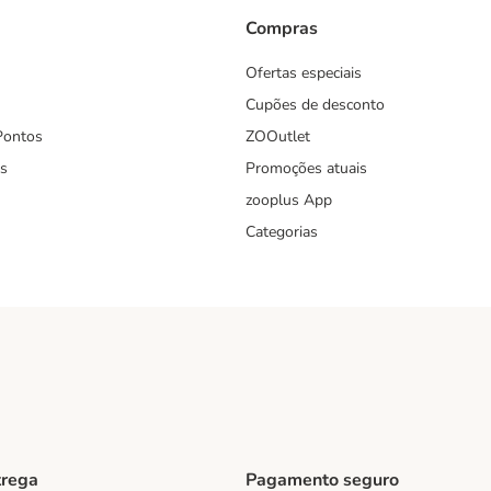
Compras
Ofertas especiais
Cupões de desconto
Pontos
ZOOutlet
s
Promoções atuais
zooplus App
Categorias
trega
Pagamento seguro