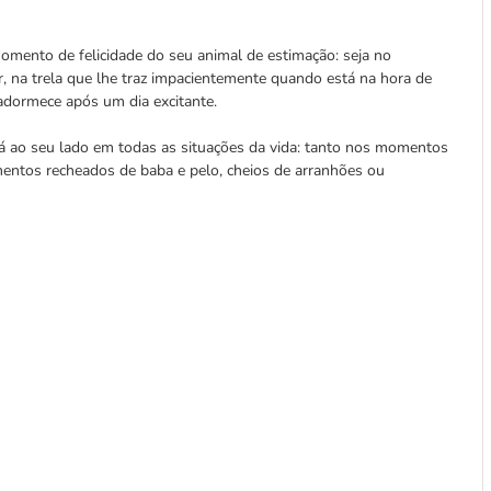
mento de felicidade do seu animal de estimação: seja no
, na trela que lhe traz impacientemente quando está na hora de
adormece após um dia excitante.
á ao seu lado em todas as situações da vida: tanto nos momentos
entos recheados de baba e pelo, cheios de arranhões ou