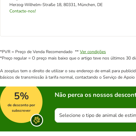
Herzog-Wilhelm-Straße 18, 80331, München, DE
Contacte-nos!
*PVR = Preço de Venda Recomendado **
Ver condições
*Preço regular = O preço mais baixo que o artigo teve nos últimos 30 di
A zooplus tem o direito de utilizar o seu endereço de email para publi
básicos de transmissão à tarifa normal, contactando o Serviço de Apoi
5%
Não perca os nossos descont
de desconto por
subscrever
Selecione o tipo de animal de esti