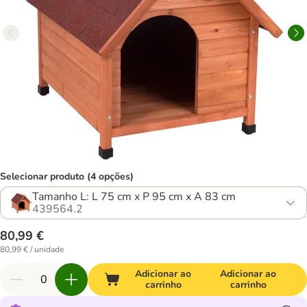
Selecionar produto (4 opções)
Tamanho L: L 75 cm x P 95 cm x A 83 cm
439564.2
80,99 €
80,99 € / unidade
Adicionar ao
Adicionar ao
carrinho
carrinho