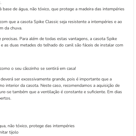
.
à base de água, não tóxico, que protege a madeira das intempéries
com que a casota Spike Classic seja resistente a intempéries e ao
em da chuva.
precisas. Para além de todas estas vantagens, a casota Spike
e as duas metades do telhado do canil são fáceis de instalar com
como o seu cãozinho se sentirá em casa!
deverá ser excessivamente grande, pois é importante que a
 no interior da casota. Neste caso, recomendamos a aquisição de
re-se também que a ventilação é constante e suficiente. Em dias
ertos.
ua, não tóxico, protege das intempéries
tar tijolo