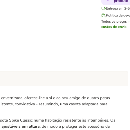
produto
Entrega em 2-5 
Política de dev
Todos os preços i
custos de envio
.
envernizada, oferece-lhe a si e ao seu amigo de quatro patas
sistente, convidativa - resumindo, uma casota adaptada para
sota Spike Classic numa habitação resistente às intempéries. Os
o
ajustáveis em altura
, de modo a proteger este acessório da