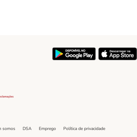
y
Security
 somos
DSA
Emprego
Política de privacidade