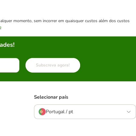
 qualquer momento, sem incorrer em quaisquer custos além dos custos
e
ades!
Subscreva agora!
Selecionar país
Portugal / pt