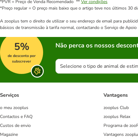
*PVR = Preço de Venda Recomendado **
Ver condições
*Preço regular = O preço mais baixo que o artigo teve nos últimos 30 di
A zooplus tem o direito de utilizar o seu endereço de email para publi
básicos de transmissão à tarifa normal, contactando o Serviço de Apoi
5%
Não perca os nossos descont
de desconto por
subscrever
Selecione o tipo de animal de esti
Serviços
Vantagens
o meu zooplus
zooplus Club
Contactos e FAQ
zooplus Relax
Custos de envio
Programa de zoo
Magazine
Vantagens zooplu