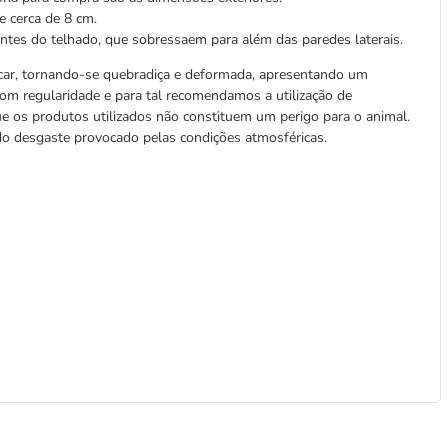
e cerca de 8 cm.
entes do telhado, que sobressaem para além das paredes laterais.
car, tornando-se quebradiça e deformada, apresentando um
com regularidade e para tal recomendamos a utilização de
e os produtos utilizados não constituem um perigo para o animal.
 do desgaste provocado pelas condições atmosféricas.