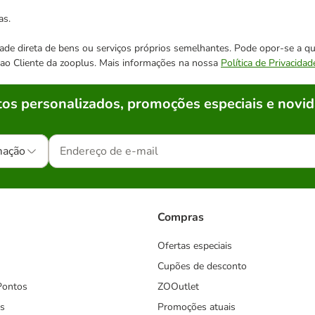
as.
cidade direta de bens ou serviços próprios semelhantes. Pode opor-se a
o ao Cliente da zooplus. Mais informações na nossa
Política de Privacidad
os personalizados, promoções especiais e novid
mação
Compras
Ofertas especiais
Cupões de desconto
Pontos
ZOOutlet
s
Promoções atuais