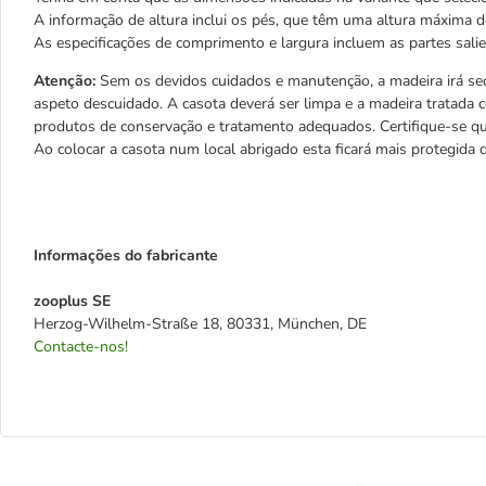
A informação de altura inclui os pés, que têm uma altura máxima d
As especificações de comprimento e largura incluem as partes sali
Atenção:
Sem os devidos cuidados e manutenção, a madeira irá se
aspeto descuidado. A casota deverá ser limpa e a madeira tratada 
produtos de conservação e tratamento adequados. Certifique-se qu
Ao colocar a casota num local abrigado esta ficará mais protegida
Informações do fabricante
zooplus SE
Herzog-Wilhelm-Straße 18, 80331, München, DE
Contacte-nos!