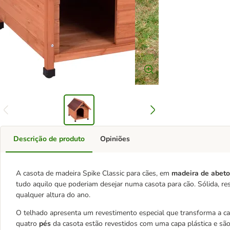
Descrição de produto
Opiniões
A casota de madeira Spike Classic para cães, em
madeira de abeto
tudo aquilo que poderiam desejar numa casota para cão. Sólida, re
qualquer altura do ano.
O telhado apresenta um revestimento especial que transforma a ca
quatro
pés
da casota estão revestidos com uma capa plástica e sã