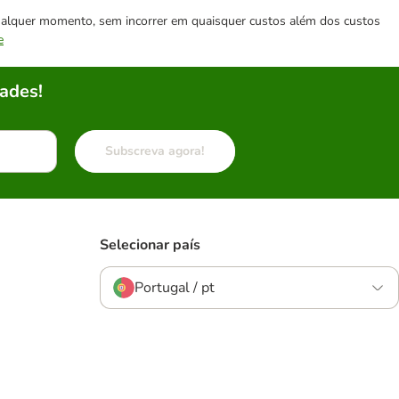
 qualquer momento, sem incorrer em quaisquer custos além dos custos
e
ades!
Subscreva agora!
Selecionar país
Portugal / pt