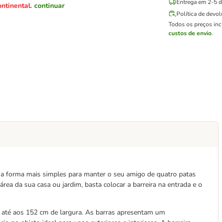
Entrega em 2-5 di
ntinental.
continuar
Política de devo
Todos os preços in
custos de envio
.
 a forma mais simples para manter o seu amigo de quatro patas
ea da sua casa ou jardim, basta colocar a barreira na entrada e o
s até aos 152 cm de largura. As barras apresentam um