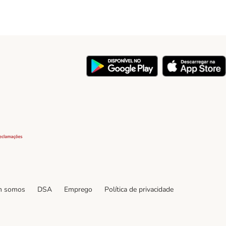
y
Security
 somos
DSA
Emprego
Política de privacidade