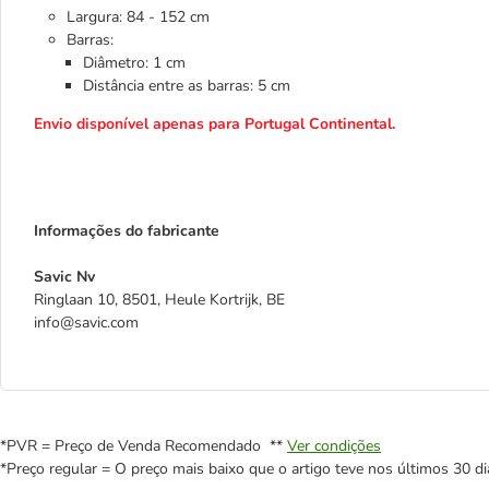
Largura: 84 - 152 cm
Barras:
Diâmetro: 1 cm
Distância entre as barras: 5 cm
Envio disponível apenas para Portugal Continental.
Informações do fabricante
Savic Nv
Ringlaan 10, 8501, Heule Kortrijk, BE
info@savic.com
*PVR = Preço de Venda Recomendado **
Ver condições
*Preço regular = O preço mais baixo que o artigo teve nos últimos 30 di