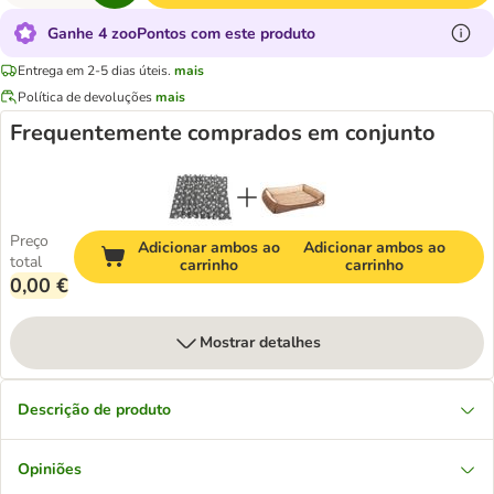
Ganhe 4 zooPontos com este produto
Entrega em 2-5 dias úteis.
mais
Política de devoluções
mais
Frequentemente comprados em conjunto
Preço
Adicionar ambos ao
Adicionar ambos ao
total
carrinho
carrinho
0,00 €
Mostrar detalhes
Descrição de produto
Opiniões