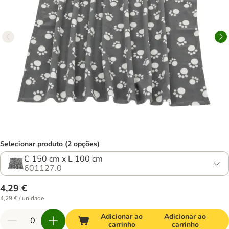
Selecionar produto (2 opções)
C 150 cm x L 100 cm
601127.0
4,29 €
4,29 € / unidade
Adicionar ao
Adicionar ao
carrinho
carrinho