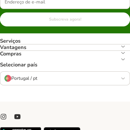
Subscreva agora!
Serviços
Vantagens
Compras
Selecionar país
Portugal / pt