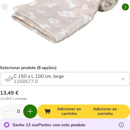
Selecionar produto (8 opções)
C 150 x L 100 cm, bege
1258577.0
13,49 €
13,49 € / unidade
Adicionar ao
Adicionar ao
carrinho
carrinho
Ganhe 13 zooPontos com este produto