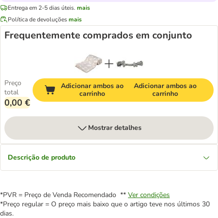
Entrega em 2-5 dias úteis.
mais
Política de devoluções
mais
Frequentemente comprados em conjunto
Preço
Adicionar ambos ao
Adicionar ambos ao
total
carrinho
carrinho
0,00 €
Mostrar detalhes
Descrição de produto
*PVR = Preço de Venda Recomendado **
Ver condições
*Preço regular = O preço mais baixo que o artigo teve nos últimos 30
dias.