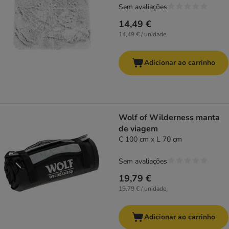
Sem avaliações
14,49 €
14,49 € / unidade
Adicionar ao carrinho
Wolf of Wilderness manta
de viagem
C 100 cm x L 70 cm
Sem avaliações
19,79 €
19,79 € / unidade
Adicionar ao carrinho