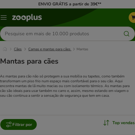
ENVIO GRÁTIS a partir de 39€**
Menu
Pesquisar
produtos
Cães
Camas e mantas para cães
Mantas
Mantas para cães
As mantas para cão não só protegem a sua mobília ou tapetes, como também
transformam um piso frio num espaço mais confortável para o seu cão. Aqui
encontra mantas de lã muito macias ou com isolamento térmico. As mantas para
cão são ideais para usar também no carro e, assim, mesmo estando em viagem o
seu cão continua a sentir a sensação de segurança que tem em casa.
Top vendas
Filtrar por