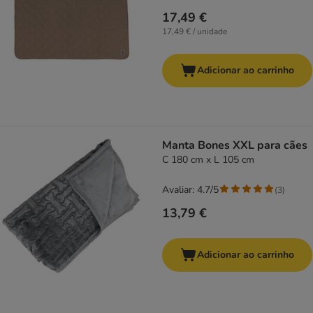
17,49 €
17,49 € / unidade
Adicionar ao carrinho
Manta Bones XXL para cães
C 180 cm x L 105 cm
Avaliar: 4.7/5
(
3
)
13,79 €
Adicionar ao carrinho