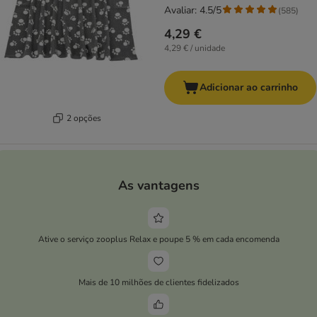
Avaliar: 4.5/5
(
585
)
4,29 €
4,29 € / unidade
Adicionar ao carrinho
2 opções
As vantagens
Ative o serviço zooplus Relax e poupe 5 % em cada encomenda
Mais de 10 milhões de clientes fidelizados