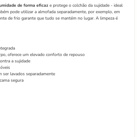
humidade de forma eficaz
e protege o colchão da sujidade - ideal
ambém pode utilizar a almofada separadamente, por exemplo, em
ente de frio garante que tudo se mantém no lugar. A limpeza é
ntegrada
orpo, oferece um elevado conforto de repouso
ontra a sujidade
móveis
dem ser lavados separadamente
a cama segura