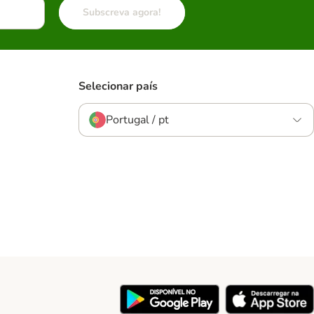
Subscreva agora!
Selecionar país
Portugal / pt