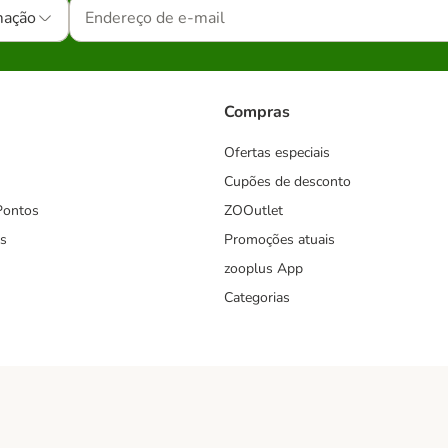
mação
Compras
Ofertas especiais
Cupões de desconto
Pontos
ZOOutlet
s
Promoções atuais
zooplus App
Categorias