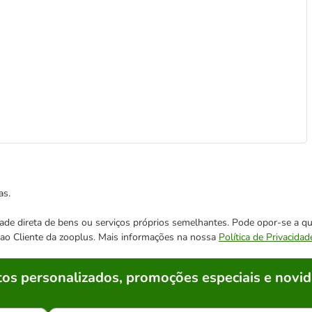
as.
cidade direta de bens ou serviços próprios semelhantes. Pode opor-se a
o ao Cliente da zooplus. Mais informações na nossa
Política de Privacidad
os personalizados, promoções especiais e novid