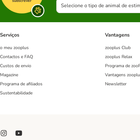
subscrever
Selecione o tipo de animal de esti
Serviços
Vantagens
o meu zooplus
zooplus Club
Contactos e FAQ
zooplus Relax
Custos de envio
Programa de zoo
Magazine
Vantagens zooplu
Programa de afiliados
Newsletter
Sustentabilidade