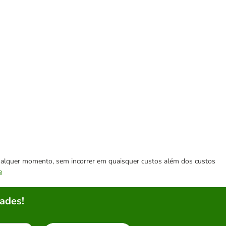
 qualquer momento, sem incorrer em quaisquer custos além dos custos
e
ades!