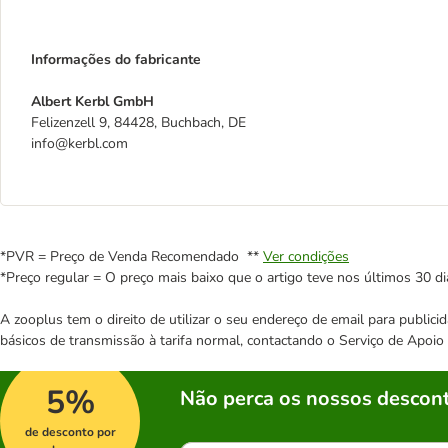
Informações do fabricante
Albert Kerbl GmbH
Felizenzell 9, 84428, Buchbach, DE
info@kerbl.com
*PVR = Preço de Venda Recomendado **
Ver condições
*Preço regular = O preço mais baixo que o artigo teve nos últimos 30 di
A zooplus tem o direito de utilizar o seu endereço de email para publi
básicos de transmissão à tarifa normal, contactando o Serviço de Apoi
5%
Não perca os nossos descont
de desconto por