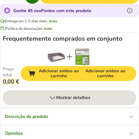
Ganhe 45 zooPontos com este produto
Entrega em 2-5 dias úteis.
mais
Política de devoluções
mais
Frequentemente comprados em conjunto
Preço
Adicionar ambos ao
Adicionar ambos ao
total
carrinho
carrinho
0,00 €
Mostrar detalhes
Descrição de produto
Opiniões