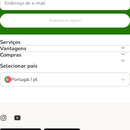
Subscreva agora!
Serviços
Vantagens
Compras
Selecionar país
Portugal / pt