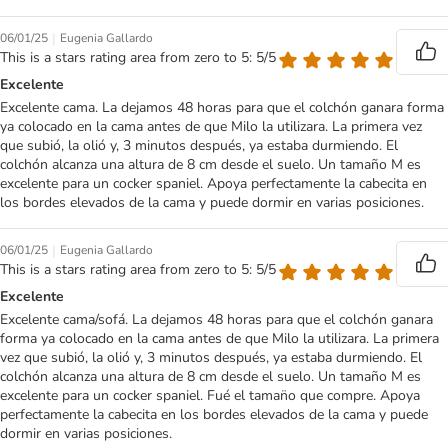
|
06/01/25
Eugenia Gallardo
This is a stars rating area from zero to 5: 5/5
Excelente
Excelente cama. La dejamos 48 horas para que el colchón ganara forma
ya colocado en la cama antes de que Milo la utilizara. La primera vez
que subió, la olió y, 3 minutos después, ya estaba durmiendo. El
colchón alcanza una altura de 8 cm desde el suelo. Un tamaño M es
excelente para un cocker spaniel. Apoya perfectamente la cabecita en
los bordes elevados de la cama y puede dormir en varias posiciones.
|
06/01/25
Eugenia Gallardo
This is a stars rating area from zero to 5: 5/5
Excelente
Excelente cama/sofá. La dejamos 48 horas para que el colchón ganara
forma ya colocado en la cama antes de que Milo la utilizara. La primera
vez que subió, la olió y, 3 minutos después, ya estaba durmiendo. El
colchón alcanza una altura de 8 cm desde el suelo. Un tamaño M es
excelente para un cocker spaniel. Fué el taman̈o que compre. Apoya
perfectamente la cabecita en los bordes elevados de la cama y puede
dormir en varias posiciones.