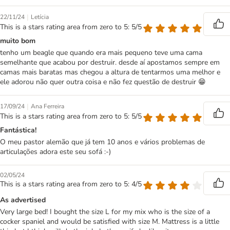
|
22/11/24
Letícia
This is a stars rating area from zero to 5: 5/5
muito bom
tenho um beagle que quando era mais pequeno teve uma cama
semelhante que acabou por destruir. desde aí apostamos sempre em
camas mais baratas mas chegou a altura de tentarmos uma melhor e
ele adorou não quer outra coisa e não fez questão de destruir 😁
|
17/09/24
Ana Ferreira
This is a stars rating area from zero to 5: 5/5
Fantástica!
O meu pastor alemão que já tem 10 anos e vários problemas de
articulações adora este seu sofá :-)
02/05/24
This is a stars rating area from zero to 5: 4/5
As advertised
Very large bed! I bought the size L for my mix who is the size of a
cocker spaniel and would be satisfied with size M. Mattress is a little