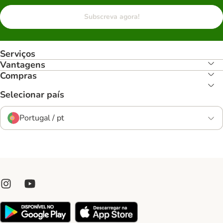
Subscreva agora!
Serviços
Vantagens
Compras
Selecionar país
Portugal / pt