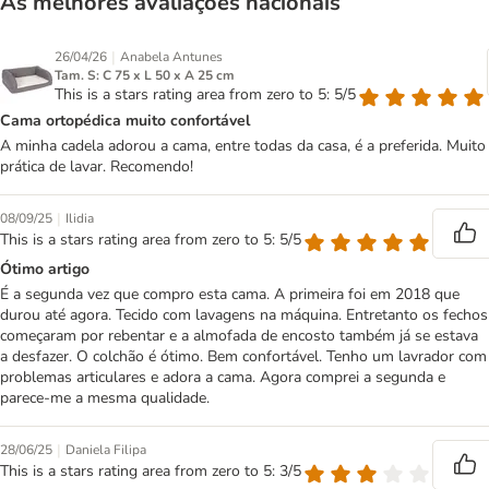
As melhores avaliações nacionais
|
26/04/26
Anabela Antunes
Tam. S: C 75 x L 50 x A 25 cm
This is a stars rating area from zero to 5: 5/5
Cama ortopédica muito confortável
A minha cadela adorou a cama, entre todas da casa, é a preferida. Muito
prática de lavar. Recomendo!
|
08/09/25
Ilidia
This is a stars rating area from zero to 5: 5/5
Ótimo artigo
É a segunda vez que compro esta cama. A primeira foi em 2018 que
durou até agora. Tecido com lavagens na máquina. Entretanto os fechos
começaram por rebentar e a almofada de encosto também já se estava
a desfazer. O colchão é ótimo. Bem confortável. Tenho um lavrador com
problemas articulares e adora a cama. Agora comprei a segunda e
parece-me a mesma qualidade.
|
28/06/25
Daniela Filipa
This is a stars rating area from zero to 5: 3/5