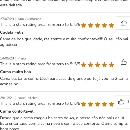
está deitada.
|
27/07/23
Ana Guimaraes
This is a stars rating area from zero to 5: 5/5
Cadela Feliz
Cama de boa qualidade, resistente e muito confrontava!!!! O seu cão vai
agradecer :)
|
14/05/23
Maria
This is a stars rating area from zero to 5: 5/5
Cama muito boa
Cama bastante confortável para cães de grande porte já vou na 2 cama
aconselho
|
29/12/21
Isabel Aleixo
1
This is a stars rating area from zero to 5: 5/5
Cama confortavel
Desde que a cama chegou há cerca de 4h, o nosso cão não saiu de lá.
Está encantado com a cama nova e com o seu conforto. Ótima compra,
bom preço.