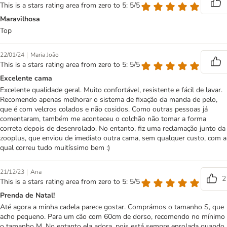
This is a stars rating area from zero to 5: 5/5
Maravilhosa
Top
|
22/01/24
Maria João
This is a stars rating area from zero to 5: 5/5
Excelente cama
Excelente qualidade geral. Muito confortável, resistente e fácil de lavar.
Recomendo apenas melhorar o sistema de fixação da manda de pelo,
que é com velcros colados e não cosidos. Como outras pessoas já
comentaram, também me aconteceu o colchão não tomar a forma
correta depois de desenrolado. No entanto, fiz uma reclamação junto da
zooplus, que enviou de imediato outra cama, sem qualquer custo, com a
qual correu tudo muitíssimo bem :)
|
21/12/23
Ana
2
This is a stars rating area from zero to 5: 5/5
Prenda de Natal!
Até agora a minha cadela parece gostar. Comprámos o tamanho S, que
acho pequeno. Para um cão com 60cm de dorso, recomendo no mínimo
o tamanho M. No entanto ela adora, pois está sempre enrolada quando