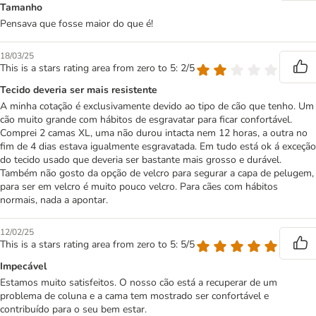
Tamanho
Pensava que fosse maior do que é!
18/03/25
This is a stars rating area from zero to 5: 2/5
Tecido deveria ser mais resistente
A minha cotação é exclusivamente devido ao tipo de cão que tenho. Um
cão muito grande com hábitos de esgravatar para ficar confortável.
Comprei 2 camas XL, uma não durou intacta nem 12 horas, a outra no
fim de 4 dias estava igualmente esgravatada. Em tudo está ok á exceção
do tecido usado que deveria ser bastante mais grosso e durável.
Também não gosto da opção de velcro para segurar a capa de pelugem,
para ser em velcro é muito pouco velcro. Para cães com hábitos
normais, nada a apontar.
12/02/25
This is a stars rating area from zero to 5: 5/5
Impecável
Estamos muito satisfeitos. O nosso cão está a recuperar de um
problema de coluna e a cama tem mostrado ser confortável e
contribuído para o seu bem estar.