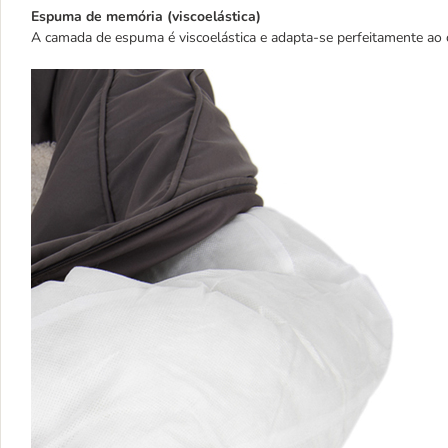
Espuma de memória (viscoelástica)
A camada de espuma é viscoelástica e adapta-se perfeitamente ao co