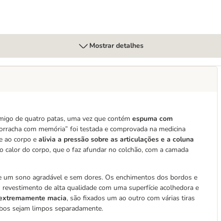
Mostrar detalhes
 amigo de quatro patas, uma vez que contém
espuma com
orracha com memória” foi testada e comprovada na medicina
e ao corpo e
alivia a pressão sobre as articulações e a coluna
do calor do corpo, que o faz afundar no colchão, com a camada
te um sono agradável e sem dores. Os enchimentos dos bordos e
 revestimento de alta qualidade com uma superfície acolhedora e
o extremamente macia
, são fixados um ao outro com várias tiras
ambos sejam limpos separadamente.