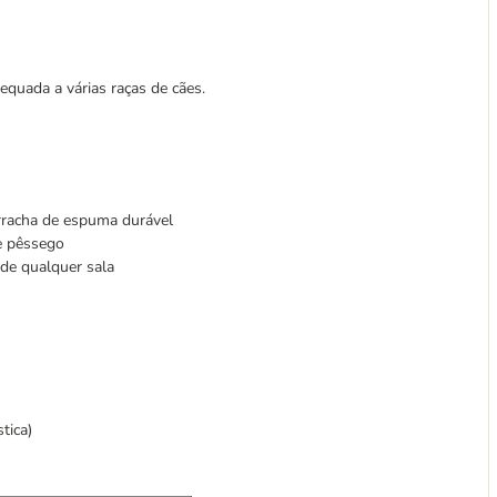
equada a várias raças de cães.
racha de espuma durável
e pêssego
de qualquer sala
tica)