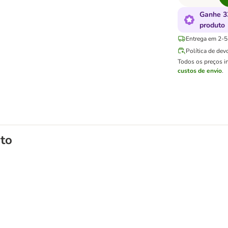
Ganhe 3
produto
Entrega em 2-5 
Política de dev
Todos os preços i
custos de envio
.
to
ios de animais de estimação