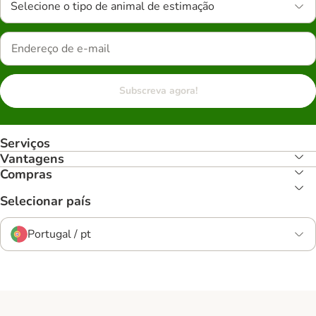
Selecione o tipo de animal de estimação
Subscreva agora!
Serviços
Vantagens
Compras
Selecionar país
Portugal / pt