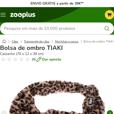
ENVIO GRÁTIS a partir de 39€**
Menu
Pesquisar
produtos
Cães
Transporte de cães
Mochilas e sacos
Bolsa de ombro TIAKI
Bolsa de ombro TIAKI
Castanho (76 x 12 x 38 cm)
Dar opinião
(
0
)