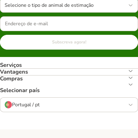
Selecione o tipo de animal de estimação
Subscreva agora!
Serviços
Vantagens
Compras
Selecionar país
Portugal / pt