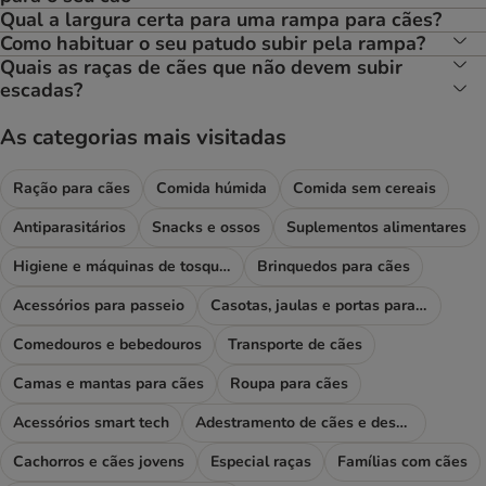
Qual a largura certa para uma rampa para cães?
Como habituar o seu patudo subir pela rampa?
Quais as raças de cães que não devem subir
escadas?
As categorias mais visitadas
Ração para cães
Comida húmida
Comida sem cereais
Antiparasitários
Snacks e ossos
Suplementos alimentares
Higiene e máquinas de tosquiar
Brinquedos para cães
Acessórios para passeio
Casotas, jaulas e portas para cães
Comedouros e bebedouros
Transporte de cães
Camas e mantas para cães
Roupa para cães
Acessórios smart tech
Adestramento de cães e desporto
Cachorros e cães jovens
Especial raças
Famílias com cães