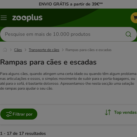
ENVIO GRÁTIS a partir de 39€**
Menu
Pesquisar
produtos
Cães
Transporte de cães
Rampas para cães e escadas
Rampas para cães e escadas
Para alguns cães, quando atingem uma certa idade ou quando têm algum problema
nas articulações e ossos, o simples movimento de subir para o porta-bagagens, ou
até para o sofá, é bastante doloroso. Apresentamos-lhe nesta secção uma seleção
de rampas para ajudar o seu cão.
Top vendas
Filtrar por
1 - 17 de 17 resultados