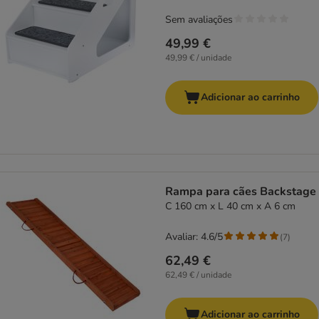
Sem avaliações
49,99 €
49,99 € / unidade
Adicionar ao carrinho
Rampa para cães Backstage
C 160 cm x L 40 cm x A 6 cm
Avaliar: 4.6/5
(
7
)
62,49 €
62,49 € / unidade
Adicionar ao carrinho