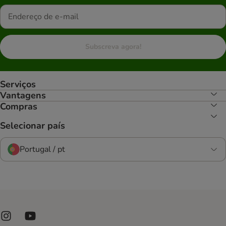
Subscreva agora!
Serviços
Vantagens
Compras
Selecionar país
Portugal / pt