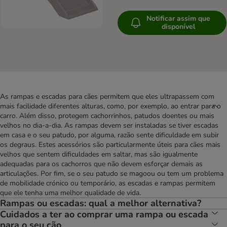
Notificar assim que
disponível
As rampas e escadas para cães permitem que eles ultrapassem com
mais facilidade diferentes alturas, como, por exemplo, ao entrar para o
carro. Além disso, protegem cachorrinhos, patudos doentes ou mais
velhos no dia-a-dia. As rampas devem ser instaladas se tiver escadas
em casa e o seu patudo, por alguma, razão sente dificuldade em subir
os degraus. Estes acessórios são particularmente úteis para cães mais
velhos que sentem dificuldades em saltar, mas são igualmente
adequadas para os cachorros que não devem esforçar demais as
articulações. Por fim, se o seu patudo se magoou ou tem um problema
de mobilidade crónico ou temporário, as escadas e rampas permitem
que ele tenha uma melhor qualidade de vida.
Rampas ou escadas: qual a melhor alternativa?
Cuidados a ter ao comprar uma rampa ou escada
para o seu cão