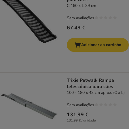
C 160 x L 39 cm
Sem avaliações
67,49 €
Adicionar ao carrinho
Trixie Petwalk Rampa
telescópica para cães
100 - 180 x 43 cm aprox. (C x L)
Sem avaliações
131,99 €
131,99 € / unidade