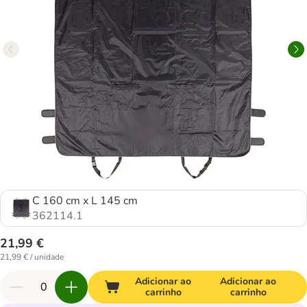
C 160 cm x L 145 cm
362114.1
21,99 €
21,99 € / unidade
Adicionar ao
Adicionar ao
carrinho
carrinho