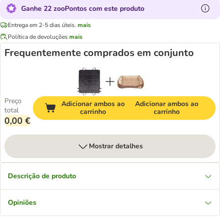
Ganhe 22 zooPontos com este produto
Entrega em 2-5 dias úteis.
mais
Política de devoluções
mais
Frequentemente comprados em conjunto
Preço
Adicionar ambos ao
Adicionar ambos ao
total
carrinho
carrinho
0,00 €
Mostrar detalhes
Descrição de produto
Opiniões