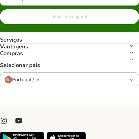
Subscreva agora!
Serviços
Vantagens
Compras
Selecionar país
Portugal / pt