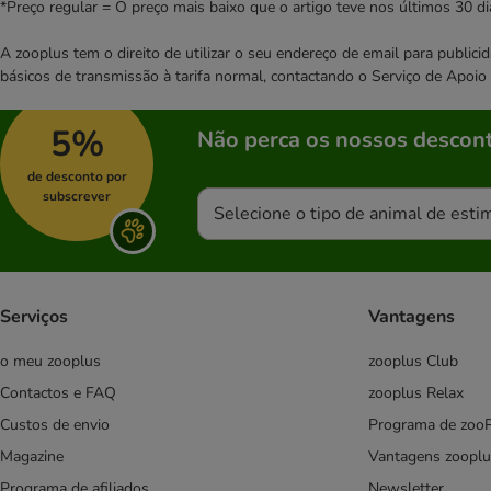
*Preço regular = O preço mais baixo que o artigo teve nos últimos 30 di
A zooplus tem o direito de utilizar o seu endereço de email para publi
básicos de transmissão à tarifa normal, contactando o Serviço de Apoi
5%
Não perca os nossos descont
de desconto por
subscrever
Selecione o tipo de animal de esti
Serviços
Vantagens
o meu zooplus
zooplus Club
Contactos e FAQ
zooplus Relax
Custos de envio
Programa de zoo
Magazine
Vantagens zooplu
Programa de afiliados
Newsletter