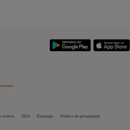
y
Security
 somos
DSA
Emprego
Política de privacidade