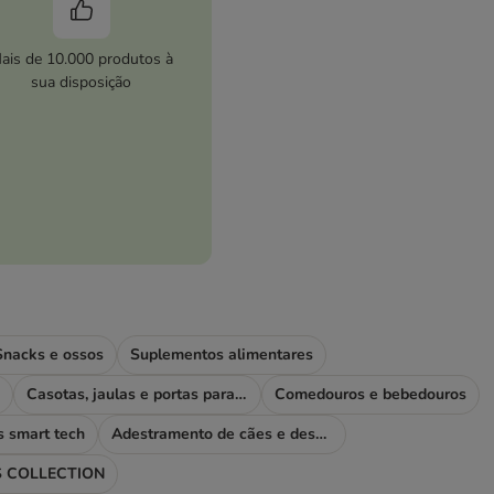
ais de 10.000 produtos à
sua disposição
Snacks e ossos
Suplementos alimentares
Casotas, jaulas e portas para cães
Comedouros e bebedouros
s smart tech
Adestramento de cães e desporto
 COLLECTION