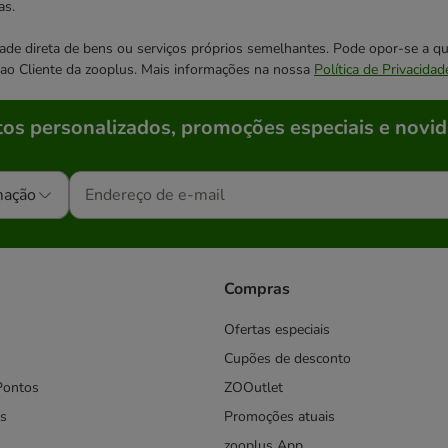
as.
cidade direta de bens ou serviços próprios semelhantes. Pode opor-se a
o ao Cliente da zooplus. Mais informações na nossa
Política de Privacidad
os personalizados, promoções especiais e novid
mação
Compras
Ofertas especiais
Cupões de desconto
Pontos
ZOOutlet
s
Promoções atuais
zooplus App