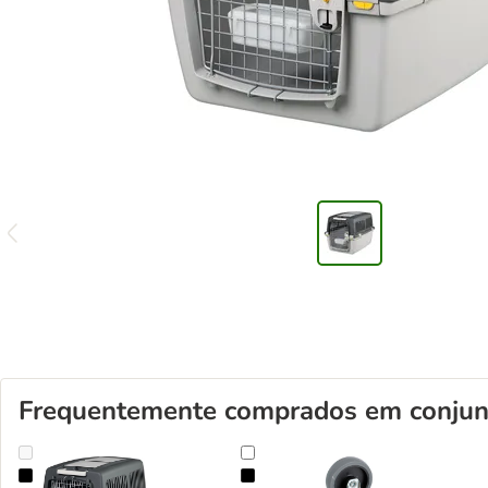
Frequentemente comprados em conjun
Trixie Gulliver Caixa de transporte
Conjunto de rodas para transportad