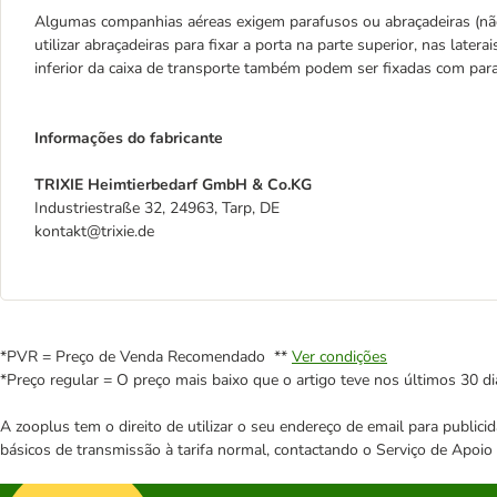
Algumas companhias aéreas exigem parafusos ou abraçadeiras (não 
utilizar abraçadeiras para fixar a porta na parte superior, nas latera
inferior da caixa de transporte também podem ser fixadas com para
Informações do fabricante
TRIXIE Heimtierbedarf GmbH & Co.KG
Industriestraße 32, 24963, Tarp, DE
kontakt@trixie.de
*PVR = Preço de Venda Recomendado **
Ver condições
*Preço regular = O preço mais baixo que o artigo teve nos últimos 30 di
A zooplus tem o direito de utilizar o seu endereço de email para publi
básicos de transmissão à tarifa normal, contactando o Serviço de Apoi