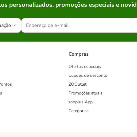
os personalizados, promoções especiais e novid
mação
Compras
Ofertas especiais
Cupões de desconto
Pontos
ZOOutlet
s
Promoções atuais
zooplus App
Categorias