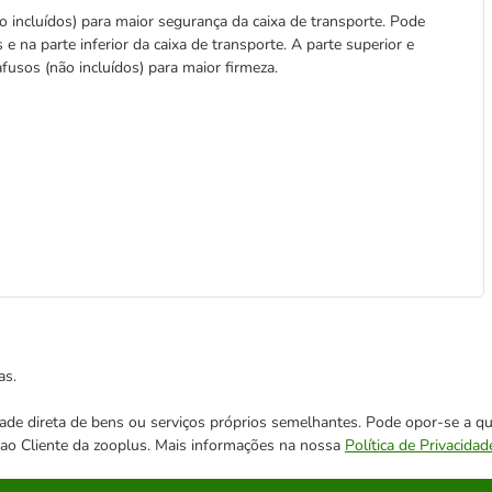
incluídos) para maior segurança da caixa de transporte. Pode
is e na parte inferior da caixa de transporte. A parte superior e
fusos (não incluídos) para maior firmeza.
as.
cidade direta de bens ou serviços próprios semelhantes. Pode opor-se a
o ao Cliente da zooplus. Mais informações na nossa
Política de Privacidad