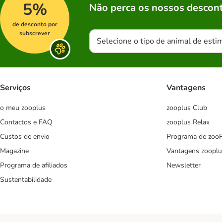
5%
Não perca os nossos descont
de desconto por
subscrever
Selecione o tipo de animal de esti
Serviços
Vantagens
o meu zooplus
zooplus Club
Contactos e FAQ
zooplus Relax
Custos de envio
Programa de zoo
Magazine
Vantagens zooplu
Programa de afiliados
Newsletter
Sustentabilidade