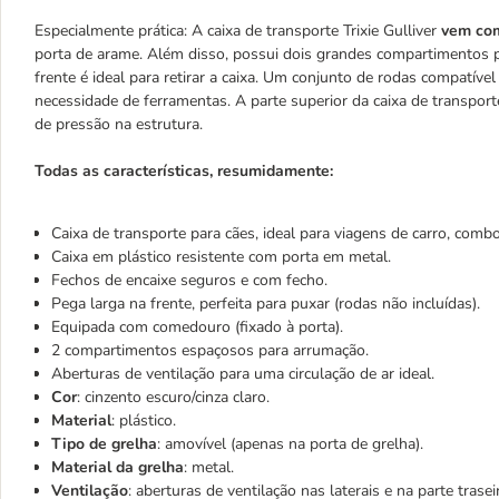
Especialmente prática: A caixa de transporte Trixie Gulliver
vem co
porta de arame. Além disso, possui dois grandes compartimentos 
frente é ideal para retirar a caixa. Um conjunto de rodas compatív
necessidade de ferramentas. A parte superior da caixa de transport
de pressão na estrutura.
Todas as características, resumidamente:
Caixa de transporte para cães, ideal para viagens de carro, combo
Caixa em plástico resistente com porta em metal.
Fechos de encaixe seguros e com fecho.
Pega larga na frente, perfeita para puxar (rodas não incluídas).
Equipada com comedouro (fixado à porta).
2 compartimentos espaçosos para arrumação.
Aberturas de ventilação para uma circulação de ar ideal.
Cor
: cinzento escuro/cinza claro.
Material
: plástico.
Tipo de grelha
: amovível (apenas na porta de grelha).
Material da grelha
: metal.
Ventilação
: aberturas de ventilação nas laterais e na parte trasei