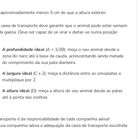
tem aproximadamente menos 5 cm do que a altura exterior.
aixa de transporte deve garantir que o animal pode estar sempre
 gaiola. Deve ser capaz de se virar e deitar-se numa posição
A profundidade ideal
(A + 1/2B): meça o seu animal desde a
zona do nariz até à base da cauda, acrescentando ainda metade
do comprimento da sua pata dianteira.
A largura ideal
(C x 2): meça a distância entre as omoplatas e
multiplique por 2.
A altura ideal
(D): meça a altura do seu animal desde as patas
até à ponta das orelhas.
ransporte é da responsabilidade de cada companhia aérea!
ua companhia aérea a adequação da caixa de transporte escolhida