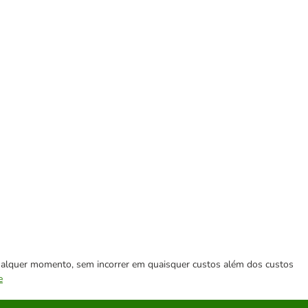
 qualquer momento, sem incorrer em quaisquer custos além dos custos
e