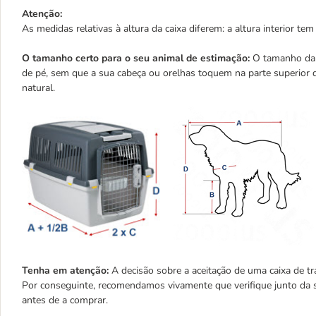
Atenção:
As medidas relativas à altura da caixa diferem: a altura interior 
O tamanho certo para o seu animal de estimação:
O tamanho da c
de pé, sem que a sua cabeça ou orelhas toquem na parte superior da
natural.
Tenha em atenção:
A decisão sobre a aceitação de uma caixa de t
Por conseguinte, recomendamos vivamente que verifique junto da s
antes de a comprar.