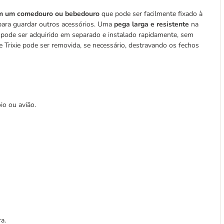
m um comedouro ou bebedouro
que pode ser facilmente fixado à
para guardar outros acessórios. Uma
pega larga e resistente
na
el pode ser adquirido em separado e instalado rapidamente, sem
e Trixie pode ser removida, se necessário, destravando os fechos
io ou avião.
ra.