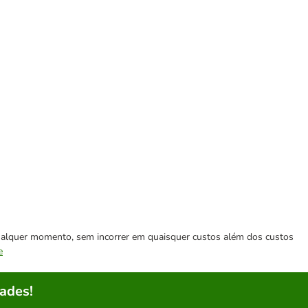
 qualquer momento, sem incorrer em quaisquer custos além dos custos
e
ades!