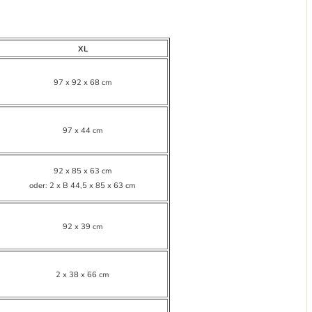
XL
97 x 92 x 68 cm
97 x 44 cm
92 x 85 x 63 cm
oder: 2 x B 44,5 x 85 x 63 cm
92 x 39 cm
2 x 38 x 66 cm