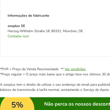
Informações do fabricante
zooplus SE
Herzog-Wilhelm-Straße 18, 80331, München, DE
Contacte-nos!
*PVR = Preço de Venda Recomendado **
Ver condições
*Preço regular = O preço mais baixo que o artigo teve nos últimos 30 di
A zooplus tem o direito de utilizar o seu endereço de email para publi
básicos de transmissão à tarifa normal, contactando o Serviço de Apoi
5%
Não perca os nossos descont