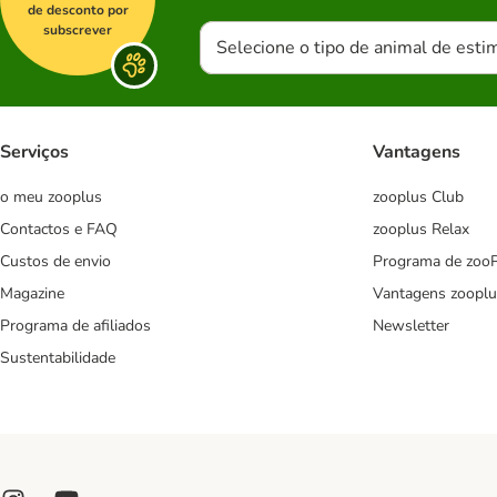
de desconto por
subscrever
Selecione o tipo de animal de esti
Serviços
Vantagens
o meu zooplus
zooplus Club
Contactos e FAQ
zooplus Relax
Custos de envio
Programa de zoo
Magazine
Vantagens zooplu
Programa de afiliados
Newsletter
Sustentabilidade