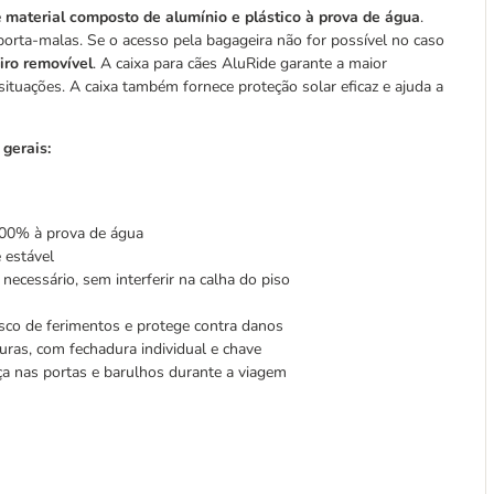
e
material composto de alumínio e plástico à prova de água
.
 porta-malas. Se o acesso pela bagageira não for possível no caso
eiro removível
. A caixa para cães AluRide garante a maior
ituações. A caixa também fornece proteção solar eficaz e ajuda a
 gerais:
00% à prova de água
e estável
necessário, sem interferir na calha do piso
isco de ferimentos e protege contra danos
ras, com fechadura individual e chave
ça nas portas e barulhos durante a viagem