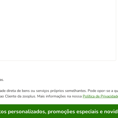
as.
cidade direta de bens ou serviços próprios semelhantes. Pode opor-se a
o ao Cliente da zooplus. Mais informações na nossa
Política de Privacidad
os personalizados, promoções especiais e novid