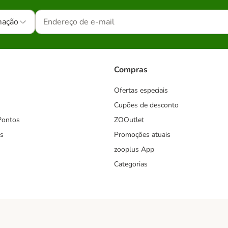
mação
Compras
Ofertas especiais
Cupões de desconto
Pontos
ZOOutlet
s
Promoções atuais
zooplus App
Categorias