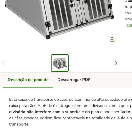
alu
imp
tra
arr
co
Descrição de produto
Descarregar PDF
Esta caixa de transporte de cães de alumínio de alta qualidade ofe
caixa para cães AluRide é entregue com uma divisória, com a qual pod
divisória não interfere com a superfície do piso
e pode ser facilm
os cães grandes podem ficar confortáveis na totalidade da jaula 
transporte.