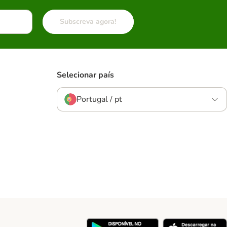
Subscreva agora!
Selecionar país
Portugal / pt