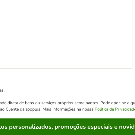
as.
cidade direta de bens ou serviços próprios semelhantes. Pode opor-se a
o ao Cliente da zooplus. Mais informações na nossa
Política de Privacidad
os personalizados, promoções especiais e novid