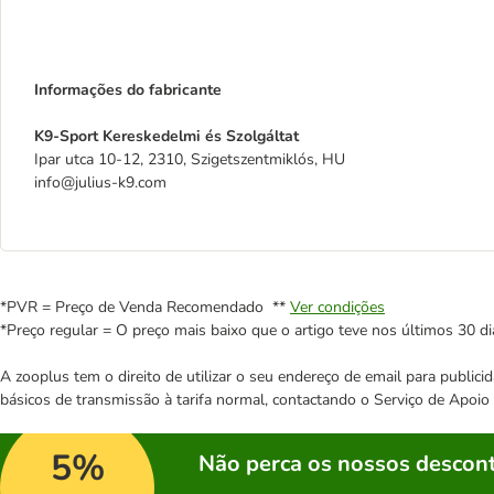
Informações do fabricante
K9-Sport Kereskedelmi és Szolgáltat
Ipar utca 10-12, 2310, Szigetszentmiklós, HU
info@julius-k9.com
*PVR = Preço de Venda Recomendado **
Ver condições
*Preço regular = O preço mais baixo que o artigo teve nos últimos 30 di
A zooplus tem o direito de utilizar o seu endereço de email para publi
básicos de transmissão à tarifa normal, contactando o Serviço de Apoi
5%
Não perca os nossos descont