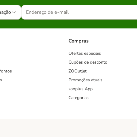
mação
Compras
Ofertas especiais
Cupões de desconto
Pontos
ZOOutlet
s
Promoções atuais
zooplus App
Categorias