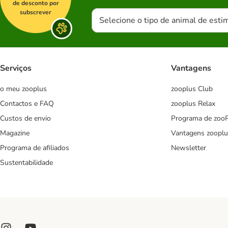
de desconto por
subscrever
Selecione o tipo de animal de esti
Serviços
Vantagens
o meu zooplus
zooplus Club
Contactos e FAQ
zooplus Relax
Custos de envio
Programa de zoo
Magazine
Vantagens zooplu
Programa de afiliados
Newsletter
Sustentabilidade