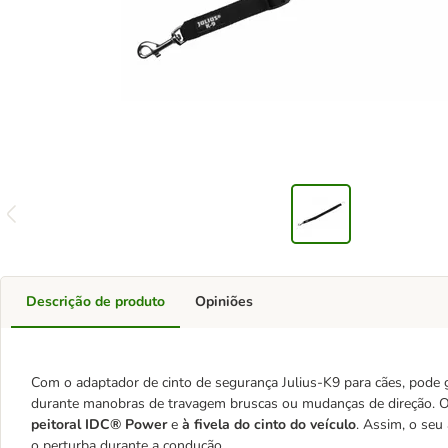
Descrição de produto
Opiniões
Com o adaptador de cinto de segurança Julius-K9 para cães, pode
durante manobras de travagem bruscas ou mudanças de direção. O
peitoral IDC® Power
e
à fivela do cinto do veículo
. Assim, o seu
o perturba durante a condução.