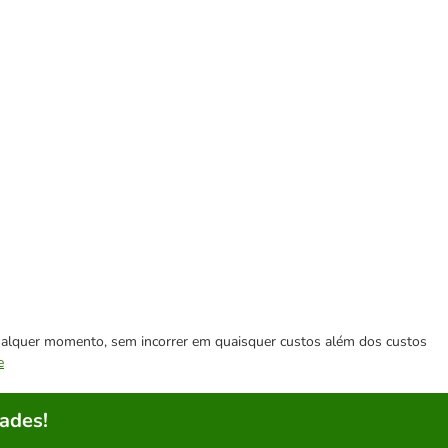
 qualquer momento, sem incorrer em quaisquer custos além dos custos
e
ades!