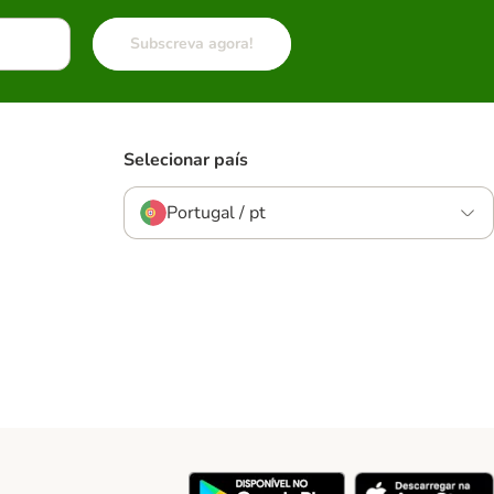
Subscreva agora!
Selecionar país
Portugal / pt