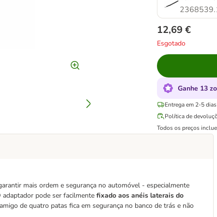
2368539.
12,69 €
Esgotado
Ganhe 13 zo
Entrega em 2-5 dias 
Política de devoluç
Todos os preços inclu
 garantir mais ordem e segurança no automóvel - especialmente
 adaptador pode ser facilmente
fixado aos anéis laterais do
 amigo de quatro patas fica em segurança no banco de trás e não