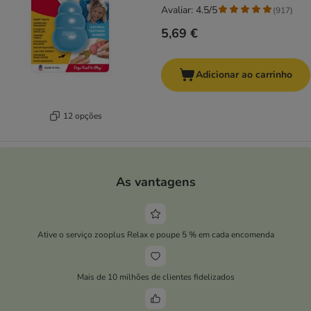
Avaliar: 4.5/5
(
917
)
5,69 €
Adicionar ao carrinho
12 opções
As vantagens
Ative o serviço zooplus Relax e poupe 5 % em cada encomenda
Mais de 10 milhões de clientes fidelizados