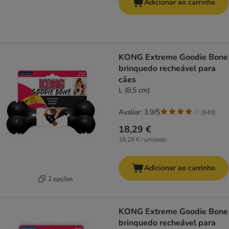
Adicionar ao carrinho
KONG Extreme Goodie Bone
brinquedo recheável para
cães
L (8,5 cm)
Avaliar: 3.9/5
(
849
)
18,29 €
18,29 € / unidade
Adicionar ao carrinho
2 opções
KONG Extreme Goodie Bone
brinquedo recheável para