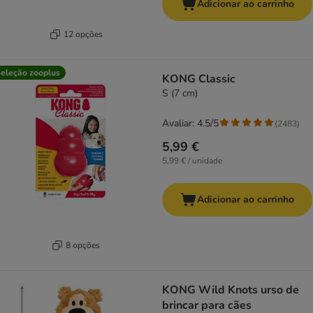
Adicionar ao carrinho
12 opções
eleção zooplus
KONG Classic
S (7 cm)
Avaliar: 4.5/5
(
2483
)
5,99 €
5,99 € / unidade
Adicionar ao carrinho
8 opções
KONG Wild Knots urso de
brincar para cães