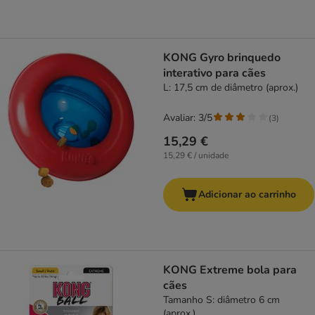
KONG Gyro brinquedo
interativo para cães
L: 17,5 cm de diâmetro (aprox.)
Avaliar: 3/5
(
3
)
15,29 €
15,29 € / unidade
Adicionar ao carrinho
KONG Extreme bola para
cães
Tamanho S: diâmetro 6 cm
(aprox.)