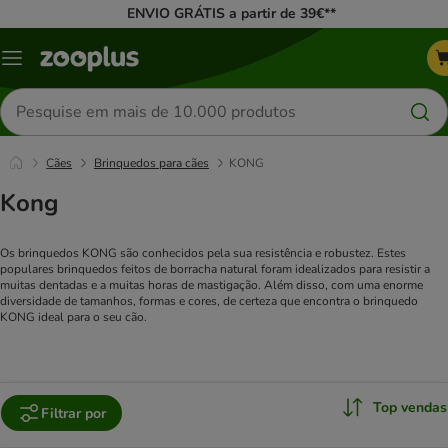
ENVIO GRÁTIS a partir de 39€**
Menu
Pesquisar
produtos
Cães
Brinquedos para cães
KONG
Kong
Os brinquedos KONG são conhecidos pela sua resistência e robustez. Estes
populares brinquedos feitos de borracha natural foram idealizados para resistir a
muitas dentadas e a muitas horas de mastigação. Além disso, com uma enorme
diversidade de tamanhos, formas e cores, de certeza que encontra o brinquedo
KONG ideal para o seu cão.
Top vendas
Filtrar por