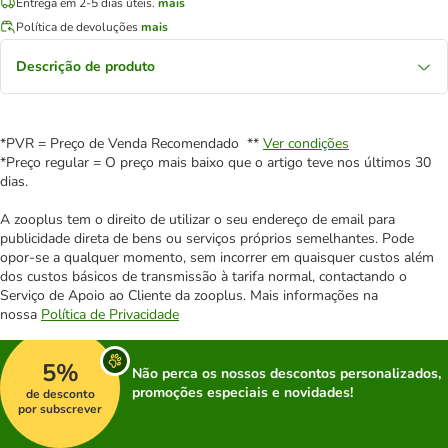
Entrega em 2-5 dias úteis.
mais
Política de devoluções
mais
Descrição de produto
*PVR = Preço de Venda Recomendado **
Ver condições
*Preço regular = O preço mais baixo que o artigo teve nos últimos 30
dias.
A zooplus tem o direito de utilizar o seu endereço de email para
publicidade direta de bens ou serviços próprios semelhantes. Pode
opor-se a qualquer momento, sem incorrer em quaisquer custos além
dos custos básicos de transmissão à tarifa normal, contactando o
Serviço de Apoio ao Cliente da zooplus. Mais informações na
nossa
Política de Privacidade
5%
Não perca os nossos descontos personalizados,
promoções especiais e novidades!
de desconto
por subscrever