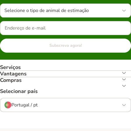
Selecione o tipo de animal de estimação
Subscreva agora!
Serviços
Vantagens
Compras
Selecionar país
Portugal / pt