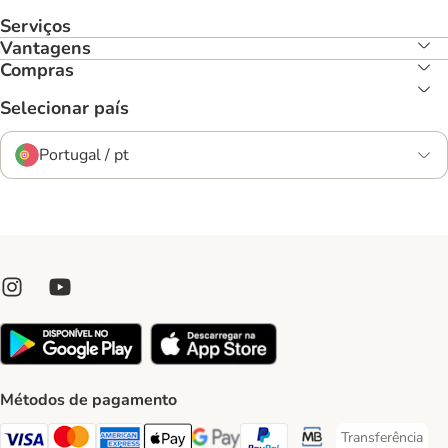
Serviços
Vantagens
Compras
Selecionar país
Portugal / pt
Métodos de pagamento
Transferência
Transferência P