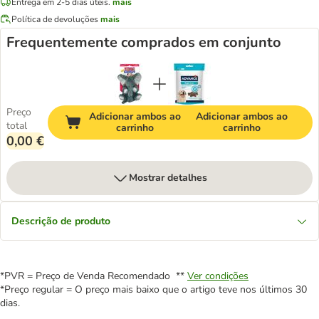
Entrega em 2-5 dias úteis.
mais
Política de devoluções
mais
Frequentemente comprados em conjunto
Preço
Adicionar ambos ao
Adicionar ambos ao
total
carrinho
carrinho
0,00 €
Mostrar detalhes
Descrição de produto
*PVR = Preço de Venda Recomendado **
Ver condições
*Preço regular = O preço mais baixo que o artigo teve nos últimos 30
dias.