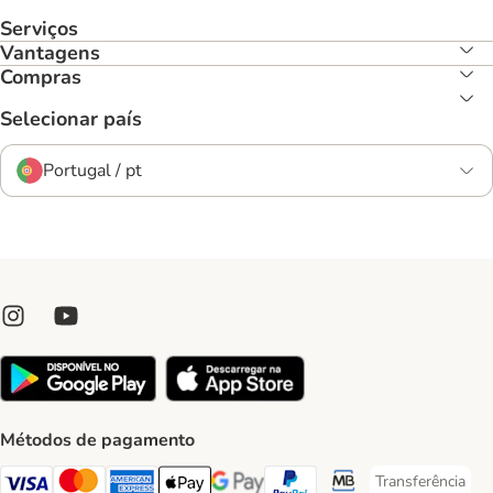
Serviços
Vantagens
Compras
Selecionar país
Portugal / pt
Métodos de pagamento
Transferência
Transferência P