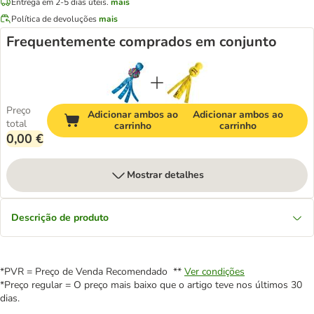
Entrega em 2-5 dias úteis.
mais
Política de devoluções
mais
Frequentemente comprados em conjunto
Preço
Adicionar ambos ao
Adicionar ambos ao
total
carrinho
carrinho
0,00 €
Mostrar detalhes
Descrição de produto
*PVR = Preço de Venda Recomendado **
Ver condições
*Preço regular = O preço mais baixo que o artigo teve nos últimos 30
dias.