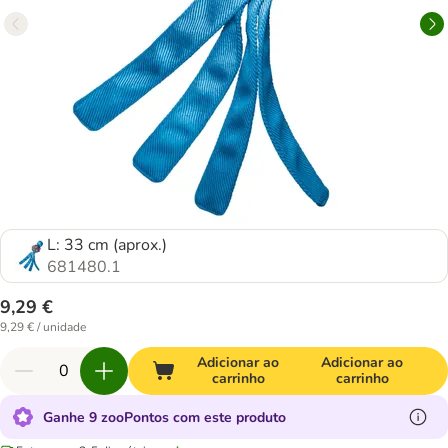
L: 33 cm (aprox.)
681480.1
9,29 €
9,29 € / unidade
Adicionar ao
Adicionar ao
carrinho
carrinho
Ganhe 9 zooPontos com este produto