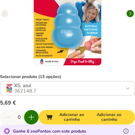
Selecionar produto (13 opções)
XS, azul
362148.7
5,69 €
Adicionar ao
Adicionar ao
carrinho
carrinho
Ganhe 6 zooPontos com este produto