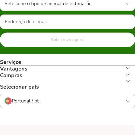
Selecione o tipo de animal de estimação
Subscreva agora!
Serviços
Vantagens
Compras
Selecionar país
Portugal / pt