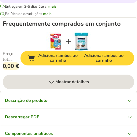
Entrega em 2-5 dias úteis.
mais
Política de devoluções
mais
Frequentemente comprados em conjunto
Preço
Adicionar ambos ao
Adicionar ambos ao
total
carrinho
carrinho
0,00 €
Mostrar detalhes
Descrição de produto
Descarregar PDF
Componentes analíticos