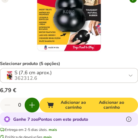
Selecionar produto (5 opções)
S (7,6 cm aprox.)
362312.6
6,79 €
Adicionar ao
Adicionar ao
carrinho
carrinho
Ganhe 7 zooPontos com este produto
Entrega em 2-5 dias úteis.
mais
Política de devoluções
mais