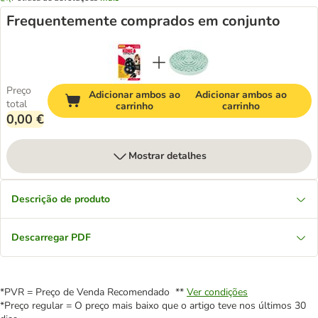
Frequentemente comprados em conjunto
Preço
Adicionar ambos ao
Adicionar ambos ao
total
carrinho
carrinho
0,00 €
Mostrar detalhes
Descrição de produto
Descarregar PDF
*PVR = Preço de Venda Recomendado **
Ver condições
*Preço regular = O preço mais baixo que o artigo teve nos últimos 30