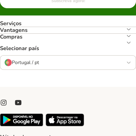
Subscreva agora!
Serviços
Vantagens
Compras
Selecionar país
Portugal / pt