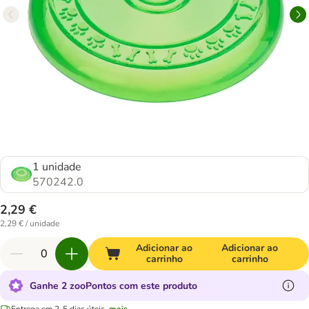
1 unidade
570242.0
2,29 €
2,29 € / unidade
Adicionar ao
Adicionar ao
carrinho
carrinho
Ganhe 2 zooPontos com este produto
Entrega em 2-5 dias úteis.
mais