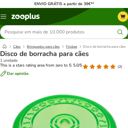
ENVIO GRÁTIS a partir de 39€**
Menu
Pesquisar
produtos
Cães
Brinquedos para cães
Frisbee
Disco de borracha para cães
Disco de borracha para cães
1 unidade
This is a stars rating area from zero to 5: 5.0/5
(
2
)
Dar opinião