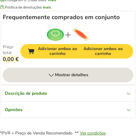
Política de devoluções
mais
Frequentemente comprados em conjunto
Preço
Adicionar ambos ao
Adicionar ambos ao
total
carrinho
carrinho
0,00 €
Mostrar detalhes
Descrição de produto
Opiniões
*PVR = Preço de Venda Recomendado **
Ver condições