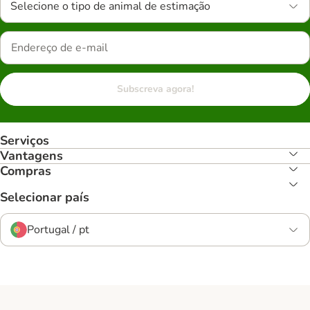
Selecione o tipo de animal de estimação
Subscreva agora!
Serviços
Vantagens
Compras
Selecionar país
Portugal / pt