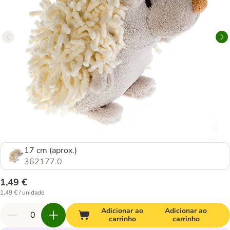
17 cm (aprox.)
362177.0
1,49 €
1,49 € / unidade
Adicionar ao
Adicionar ao
carrinho
carrinho