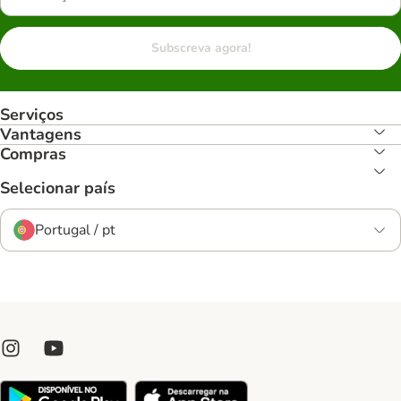
Subscreva agora!
Serviços
Vantagens
Compras
Selecionar país
Portugal / pt