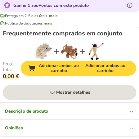
Ganhe 1 zooPontos com este produto
Entrega em 2-5 dias úteis.
mais
Política de devoluções
mais
Frequentemente comprados em conjunto
Preço
Adicionar ambos ao
Adicionar ambos ao
total
carrinho
carrinho
0,00 €
Mostrar detalhes
Descrição de produto
Opiniões